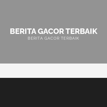
BERITA GACOR TERBAIK
BERITA GACOR TERBAIK