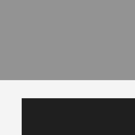
Skip
to
content