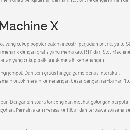
 menikmati pengalaman bermain slot online dengan aman da
 Machine X
t yang cukup populer dalam industri perjudian online, yaitu S
menarik dengan grafis yang memukau. RTP dari Slot Machine
mpatan yang cukup baik untuk meraih kemenangan.
ngi jempol. Dari spin gratis hingga game bonus interaktif,
emain untuk meraih kemenangan besar dengan tambahan fitu
bur. Dengarkan suara lonceng dan melihat gulungan berputar
ngguhan. Pemain akan merasa terhibur dan terbawa suasana s