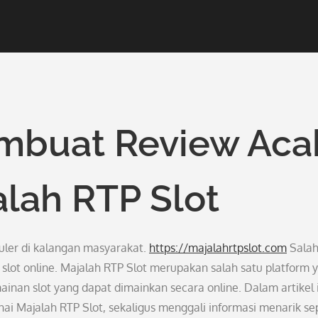
mbuat Review Aca
lah RTP Slot
uler di kalangan masyarakat.
https://majalahrtpslot.com
Salah
slot online. Majalah RTP Slot merupakan salah satu platform 
nan slot yang dapat dimainkan secara online. Dalam artikel i
 Majalah RTP Slot, sekaligus menggali informasi menarik se