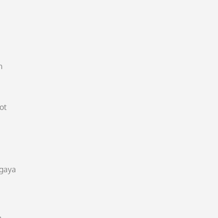
n
ot
 gaya