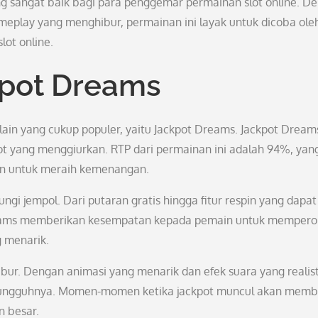
ng sangat baik bagi para penggemar permainan slot online. D
ameplay yang menghibur, permainan ini layak untuk dicoba ole
ot online.
kpot Dreams
lain yang cukup populer, yaitu Jackpot Dreams. Jackpot Dream
yang menggiurkan. RTP dari permainan ini adalah 94%, yan
in untuk meraih kemenangan.
ngi jempol. Dari putaran gratis hingga fitur respin yang dapat
eams memberikan kesempatan kepada pemain untuk mempero
 menarik.
ur. Dengan animasi yang menarik dan efek suara yang realist
esungguhnya. Momen-momen ketika jackpot muncul akan memb
 besar.