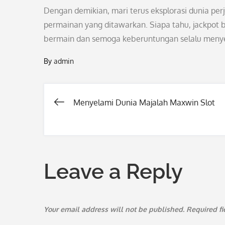
Dengan demikian, mari terus eksplorasi dunia per
permainan yang ditawarkan. Siapa tahu, jackpot b
bermain dan semoga keberuntungan selalu menye
By
admin
Menyelami Dunia Majalah Maxwin Slot
Post
navigation
Leave a Reply
Your email address will not be published.
Required f