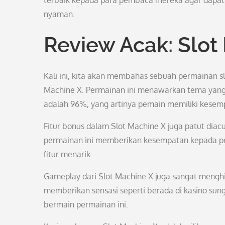
terbaik kepada para pembaca mereka agar dapat
nyaman.
Review Acak: Slot
Kali ini, kita akan membahas sebuah permainan slo
Machine X. Permainan ini menawarkan tema yang 
adalah 96%, yang artinya pemain memiliki kese
Fitur bonus dalam Slot Machine X juga patut diacu
permainan ini memberikan kesempatan kepada p
fitur menarik.
Gameplay dari Slot Machine X juga sangat menghi
memberikan sensasi seperti berada di kasino su
bermain permainan ini.