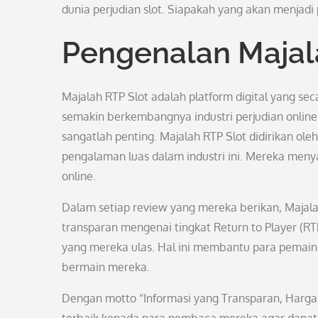
dunia perjudian slot. Siapakah yang akan menjadi
Pengenalan Majal
Majalah RTP Slot adalah platform digital yang s
semakin berkembangnya industri perjudian online
sangatlah penting. Majalah RTP Slot didirikan ol
pengalaman luas dalam industri ini. Mereka menyaji
online.
Dalam setiap review yang mereka berikan, Majala
transparan mengenai tingkat Return to Player (RTP
yang mereka ulas. Hal ini membantu para pemain
bermain mereka.
Dengan motto “Informasi yang Transparan, Harga