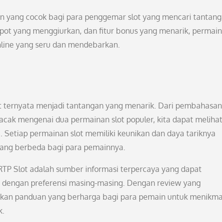
an yang cocok bagi para penggemar slot yang mencari tantan
ot yang menggiurkan, dan fitur bonus yang menarik, permai
line yang seru dan mendebarkan.
 ternyata menjadi tantangan yang menarik. Dari pembahasan
acak mengenai dua permainan slot populer, kita dapat meliha
i. Setiap permainan slot memiliki keunikan dan daya tariknya
yang berbeda bagi para pemainnya.
 RTP Slot adalah sumber informasi terpercaya yang dapat
dengan preferensi masing-masing. Dengan review yang
ikan panduan yang berharga bagi para pemain untuk menikma
k.