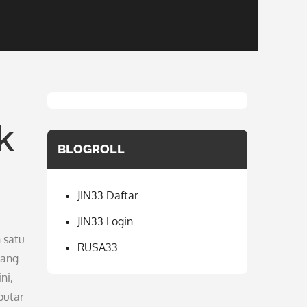
k
BLOGROLL
JIN33 Daftar
JIN33 Login
 satu
RUSA33
yang
ni,
putar