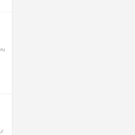
eru
u!