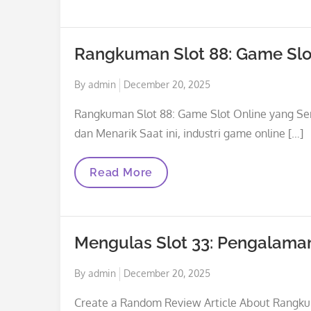
Menarik
Di
Rangkuman
Slot
Rangkuman Slot 88: Game Slo
77
Posted
By
admin
December 20, 2025
on
Rangkuman Slot 88: Game Slot Online yang Se
dan Menarik Saat ini, industri game online […]
Rangkuman
Read More
Slot
88:
Game
Slot
Online
Mengulas Slot 33: Pengalama
Yang
Seru
Dan
Posted
By
admin
December 20, 2025
Menarik
on
Create a Random Review Article About Rangku