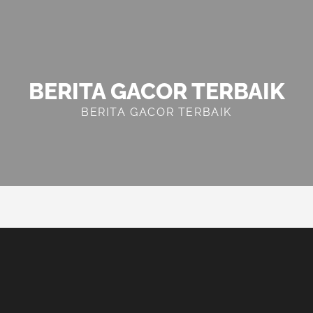
BERITA GACOR TERBAIK
BERITA GACOR TERBAIK