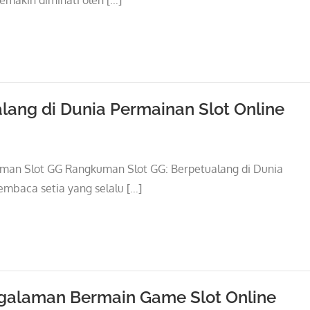
semakin diminati oleh […]
ang di Dunia Permainan Slot Online
man Slot GG Rangkuman Slot GG: Berpetualang di Dunia
embaca setia yang selalu […]
galaman Bermain Game Slot Online