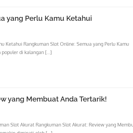
a yang Perlu Kamu Ketahui
mu Ketahui Rangkuman Slot Online: Semua yang Perlu Kamu
 populer di kalangan […]
ew yang Membuat Anda Tertarik!
uman Slot Akurat Rangkuman Slot Akurat: Review yang Memb