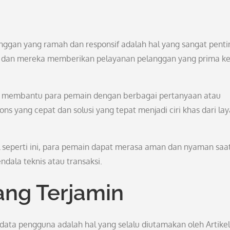
anggan yang ramah dan responsif adalah hal yang sangat penti
i, dan mereka memberikan pelayanan pelanggan yang prima k
ap membantu para pemain dengan berbagai pertanyaan atau
s yang cepat dan solusi yang tepat menjadi ciri khas dari la
seperti ini, para pemain dapat merasa aman dan nyaman saa
ndala teknis atau transaksi.
ng Terjamin
ata pengguna adalah hal yang selalu diutamakan oleh Artikel