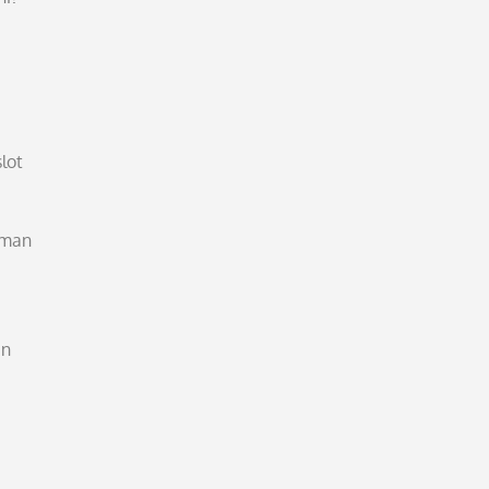
lot
aman
an