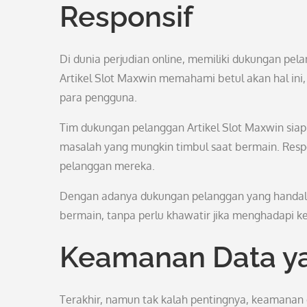
Responsif
Di dunia perjudian online, memiliki dukungan pel
Artikel Slot Maxwin memahami betul akan hal in
para pengguna.
Tim dukungan pelanggan Artikel Slot Maxwin si
masalah yang mungkin timbul saat bermain. Respon
pelanggan mereka.
Dengan adanya dukungan pelanggan yang handal 
bermain, tanpa perlu khawatir jika menghadapi ke
Keamanan Data ya
Terakhir, namun tak kalah pentingnya, keamanan d