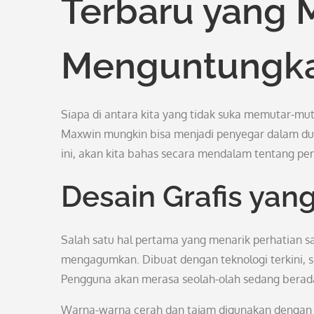
Terbaru yang 
Menguntungk
Siapa di antara kita yang tidak suka memutar-muta
Maxwin mungkin bisa menjadi penyegar dalam dun
ini, akan kita bahas secara mendalam tentang pe
Desain Grafis ya
Salah satu hal pertama yang menarik perhatian s
mengagumkan. Dibuat dengan teknologi terkini, s
Pengguna akan merasa seolah-olah sedang berada
Warna-warna cerah dan tajam digunakan denga