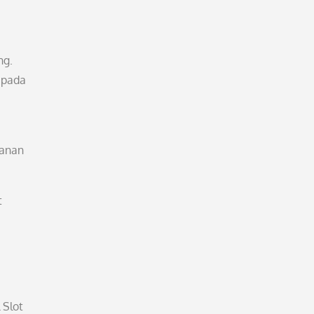
ng.
epada
yanan
t
 Slot