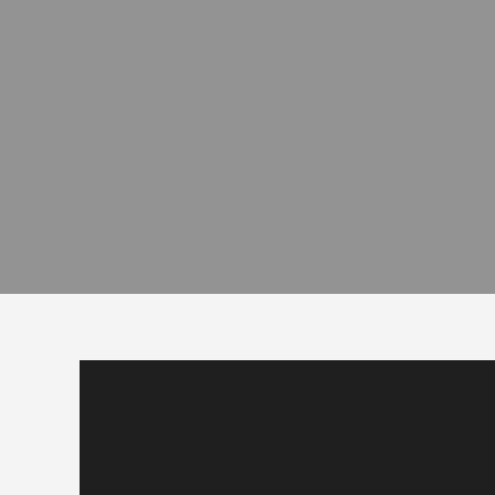
Skip
to
content