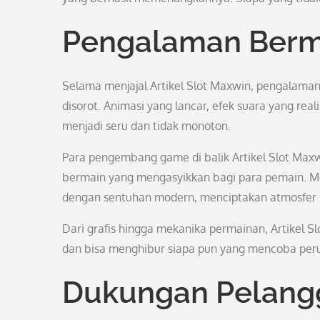
Pengalaman Berm
Selama menjajal Artikel Slot Maxwin, pengalaman
disorot. Animasi yang lancar, efek suara yang real
menjadi seru dan tidak monoton.
Para pengembang game di balik Artikel Slot M
bermain yang mengasyikkan bagi para pemain. M
dengan sentuhan modern, menciptakan atmosfer b
Dari grafis hingga mekanika permainan, Artike
dan bisa menghibur siapa pun yang mencoba per
Dukungan Pelang