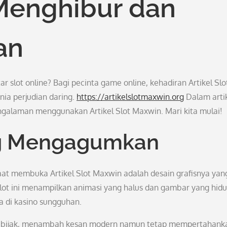
Menghibur dan
an
r slot online? Bagi pecinta game online, kehadiran Artikel Slo
ia perjudian daring.
https://artikelslotmaxwin.org
Dalam arti
ngalaman menggunakan Artikel Slot Maxwin. Mari kita mulai!
ng Mengagumkan
aat membuka Artikel Slot Maxwin adalah desain grafisnya yan
lot ini menampilkan animasi yang halus dan gambar yang hidu
 di kasino sungguhan.
n bijak, menambah kesan modern namun tetap mempertahank