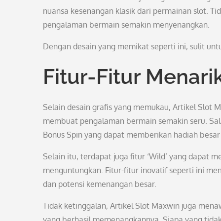
nuansa kesenangan klasik dari permainan slot. 
pengalaman bermain semakin menyenangkan.
Dengan desain yang memikat seperti ini, sulit un
Fitur-Fitur Menar
Selain desain grafis yang memukau, Artikel Slot 
membuat pengalaman bermain semakin seru. Salah
Bonus Spin yang dapat memberikan hadiah besar 
Selain itu, terdapat juga fitur ‘Wild’ yang dapat
menguntungkan. Fitur-fitur inovatif seperti ini m
dan potensi kemenangan besar.
Tidak ketinggalan, Artikel Slot Maxwin juga men
yang berhasil memenangkannya. Siapa yang tidak