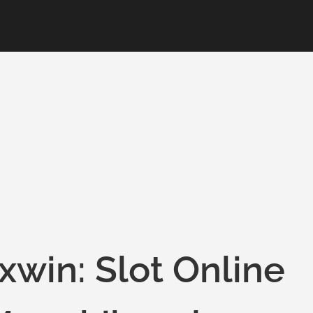
xwin: Slot Online