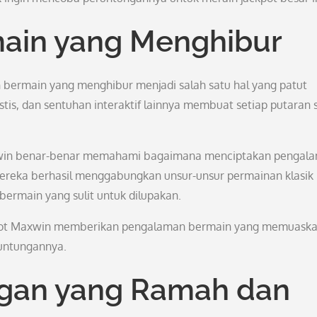
ain yang Menghibur
 bermain yang menghibur menjadi salah satu hal yang patut
istis, dan sentuhan interaktif lainnya membuat setiap putaran s
axwin benar-benar memahami bagaimana menciptakan pengal
ereka berhasil menggabungkan unsur-unsur permainan klasik
ermain yang sulit untuk dilupakan.
l Slot Maxwin memberikan pengalaman bermain yang memuask
untungannya.
gan yang Ramah dan