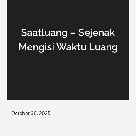
Saatluang – Sejenak
Mengisi Waktu Luang
Posted
October 30, 2025
on