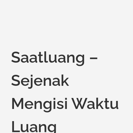
Saatluang –
Sejenak
Mengisi Waktu
Luang