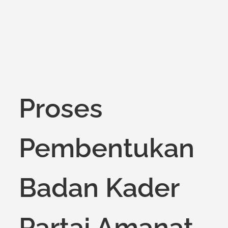
on
Proses
Pembentukan
Badan Kader
Partai Amanat