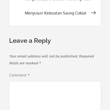
navigation
Menyusuri Kelezatan Saung Coklat
Leave a Reply
Your email address will not be published.
Required
fields are marked
*
Comment
*