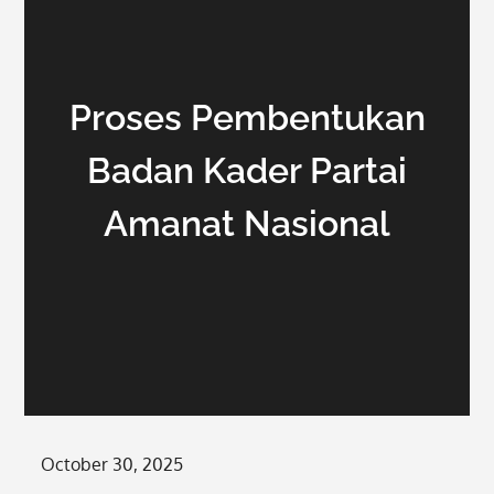
Proses Pembentukan
Badan Kader Partai
Amanat Nasional
Posted
October 30, 2025