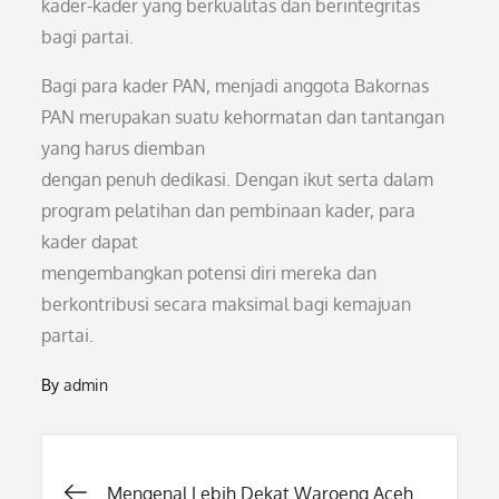
kader-kader yang berkualitas dan berintegritas
bagi partai.
Bagi para kader PAN, menjadi anggota Bakornas
PAN merupakan suatu kehormatan dan tantangan
yang harus diemban
dengan penuh dedikasi. Dengan ikut serta dalam
program pelatihan dan pembinaan kader, para
kader dapat
mengembangkan potensi diri mereka dan
berkontribusi secara maksimal bagi kemajuan
partai.
By
admin
Post
Mengenal Lebih Dekat Waroeng Aceh