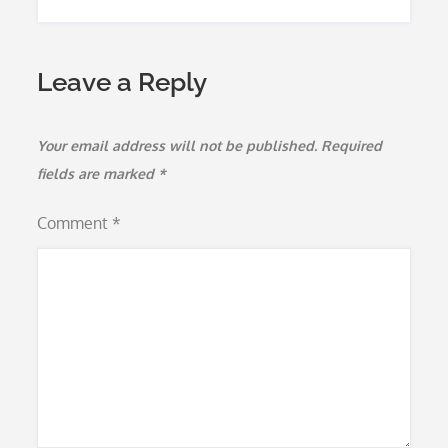
Leave a Reply
Your email address will not be published.
Required
fields are marked
*
Comment
*