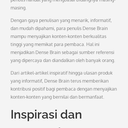
masing.
Dengan gaya penulisan yang menarik, informatif,
dan mudah dipahami, para penulis Dense Brain
mampu menyajikan konten-konten berkualitas
tinggi yang memikat para pembaca. Hal ini
menjadikan Dense Brain sebagai sumber referensi
yang dipercaya dan diandalkan oleh banyak orang.
Dari artikel-artikel inspiratif hingga ulasan produk
yang informatif, Dense Brain terus memberikan
kontribusi positif bagi pembaca dengan menyajikan
konten-konten yang bernilai dan bermanfaat.
Inspirasi dan