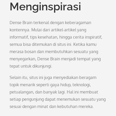
Menginspirasi
Dense Brain terkenal dengan keberagaman
kontennya. Mulai dari artikel-artikel yang
informatif, tips kesehatan, hingga cerita inspiratif,
semua bisa ditemukan di situs ini. Ketika kamu
merasa bosan dan membutuhkan sesuatu yang
menyegarkan, Dense Brain menjadi tempat yang
tepat untuk dikunjungi.
Selain itu, situs ini juga menyediakan beragam
topik menarik seperti gaya hidup, teknologi,
petualangan, dan banyak lagi. Hal ini membuat
setiap pengunjung dapat menemukan sesuatu yang
sesuai dengan minat dan kebutuhan mereka.