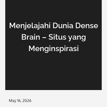
Menjelajahi Dunia Dense
Brain – Situs yang
Menginspirasi
Posted
May 16, 2026