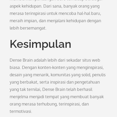
aspek kehidupan. Dari sana, banyak orang yang
merasa terinspirasi untuk mencoba hal-hal baru,
meraih impian, dan menjalani kehidupan dengan
lebih bersemangat.
Kesimpulan
Dense Brain adalah lebih dari sekadar situs web
biasa. Dengan konten-konten yang menginspirasi,
desain yang menarik, komunitas yang solid, penulis
yang berbakat, serta inspirasi dan pengetahuan
yang tak ternilai, Dense Brain telah berhasil
menjelma menjadi tempat yang membuat banyak
orang merasa terhubung, terinspirasi, dan
termotivasi.