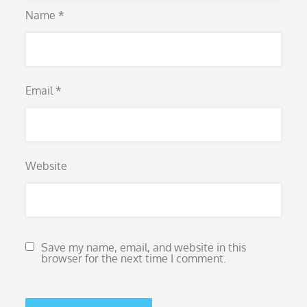
Name
*
Email
*
Website
Save my name, email, and website in this
browser for the next time I comment.