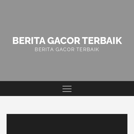
Skip
to
content
BERITA GACOR TERBAIK
BERITA GACOR TERBAIK