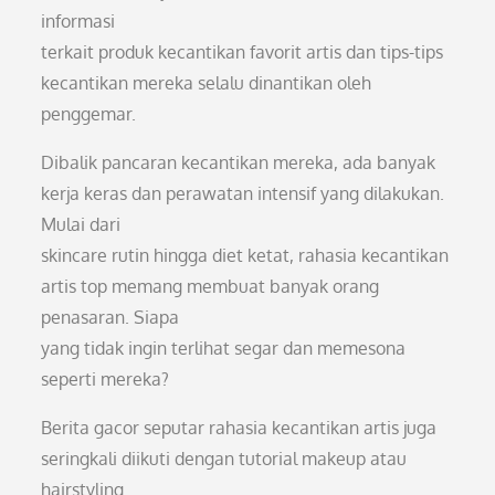
informasi
terkait produk kecantikan favorit artis dan tips-tips
kecantikan mereka selalu dinantikan oleh
penggemar.
Dibalik pancaran kecantikan mereka, ada banyak
kerja keras dan perawatan intensif yang dilakukan.
Mulai dari
skincare rutin hingga diet ketat, rahasia kecantikan
artis top memang membuat banyak orang
penasaran. Siapa
yang tidak ingin terlihat segar dan memesona
seperti mereka?
Berita gacor seputar rahasia kecantikan artis juga
seringkali diikuti dengan tutorial makeup atau
hairstyling